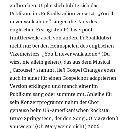
aufhorchen. Urplötzlich fühlte sich das
Publikum ins Fußballstadion versetzt. „You´ll
never walk alone“ singen die Fans des
englischen Erstligisten FC Liverpool
(mittlerweile auch von andere Fußballklubs)
nicht nur bei den Heimspielen des englischen
Vizemeisters. „You´ll never walk alone“ (Du
wirst nie allein gehen), das aus dem Musical
„Carousel“ stammt, ließ Gospel Changes eben
auch in einer für einen Gospelchor adaptierten
Version erklingen und manch einer im
Publikum sang oder summte mit. Anleihe für
sein Konzertprogramm nahm der Chor
genauso beim US-amerikanischen Rockstar
Bruce Springsteen, der den Song „O Mary don´t
you weep“ (Oh Mary weine nicht) 2006