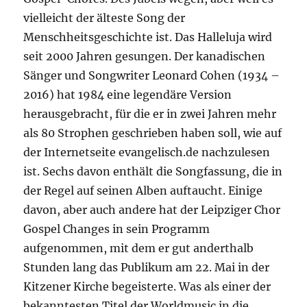
vielleicht der älteste Song der
Menschheitsgeschichte ist. Das Halleluja wird
seit 2000 Jahren gesungen. Der kanadischen
Sänger und Songwriter Leonard Cohen (1934 –
2016) hat 1984 eine legendäre Version
herausgebracht, für die er in zwei Jahren mehr
als 80 Strophen geschrieben haben soll, wie auf
der Internetseite evangelisch.de nachzulesen
ist. Sechs davon enthält die Songfassung, die in
der Regel auf seinen Alben auftaucht. Einige
davon, aber auch andere hat der Leipziger Chor
Gospel Changes in sein Programm
aufgenommen, mit dem er gut anderthalb
Stunden lang das Publikum am 22. Mai in der
Kitzener Kirche begeisterte. Was als einer der
bekanntesten Titel der Worldmusic in die