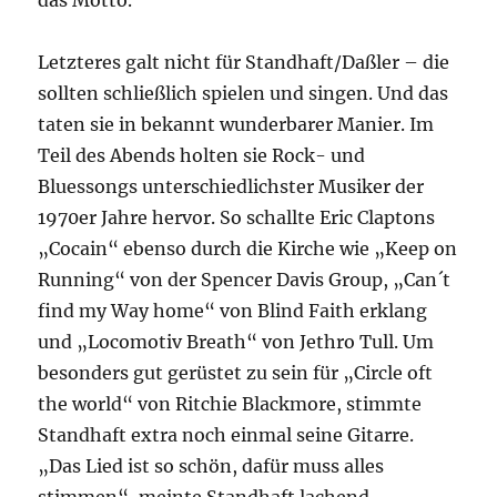
das Motto.
Letzteres galt nicht für Standhaft/Daßler – die
sollten schließlich spielen und singen. Und das
taten sie in bekannt wunderbarer Manier. Im
Teil des Abends holten sie Rock- und
Bluessongs unterschiedlichster Musiker der
1970er Jahre hervor. So schallte Eric Claptons
„Cocain“ ebenso durch die Kirche wie „Keep on
Running“ von der Spencer Davis Group, „Can´t
find my Way home“ von Blind Faith erklang
und „Locomotiv Breath“ von Jethro Tull. Um
besonders gut gerüstet zu sein für „Circle oft
the world“ von Ritchie Blackmore, stimmte
Standhaft extra noch einmal seine Gitarre.
„Das Lied ist so schön, dafür muss alles