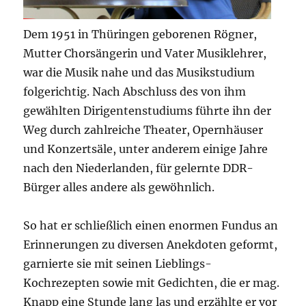
Dem 1951 in Thüringen geborenen Rögner,
Mutter Chorsängerin und Vater Musiklehrer,
war die Musik nahe und das Musikstudium
folgerichtig. Nach Abschluss des von ihm
gewählten Dirigentenstudiums führte ihn der
Weg durch zahlreiche Theater, Opernhäuser
und Konzertsäle, unter anderem einige Jahre
nach den Niederlanden, für gelernte DDR-
Bürger alles andere als gewöhnlich.
So hat er schließlich einen enormen Fundus an
Erinnerungen zu diversen Anekdoten geformt,
garnierte sie mit seinen Lieblings-
Kochrezepten sowie mit Gedichten, die er mag.
Knapp eine Stunde lang las und erzählte er vor