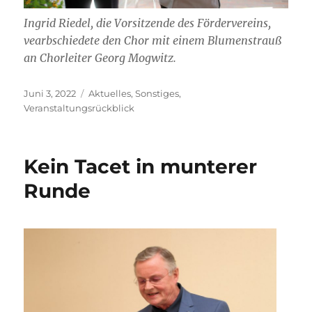
Ingrid Riedel, die Vorsitzende des Fördervereins,
vearbschiedete den Chor mit einem Blumenstrauß
an Chorleiter Georg Mogwitz.
Veröffentlicht
Kategorien
Juni 3, 2022
Aktuelles
,
Sonstiges
,
am
Veranstaltungsrückblick
Kein Tacet in munterer
Runde