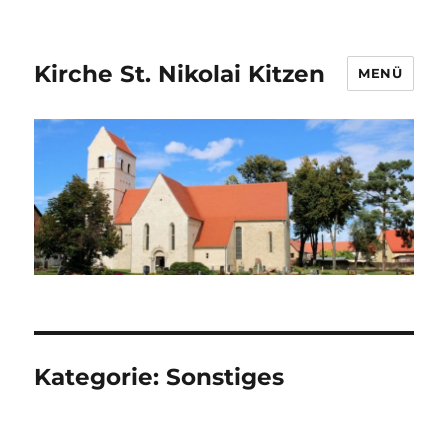
Kirche St. Nikolai Kitzen
MENÜ
Kategorie:
Sonstiges