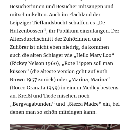
Besucherinnen und Besucher mitsangen und
mitschunkelten. Auch im Flachland der
Leipziger Tieflandsbucht schaffen es „De
Hutzenbossen“, ihr Publikum einzufangen. Der
Altersdurchschnitt der Zuhörinnen und
Zuhörer ist nicht eben niedrig, da kommen
auch die alten Schlager wie „Hello Mary Loo“
(Rickey Nelson 1960), „Rote Lippen soll man
küssen“ (die älteste Version geht auf Ruth
Brown 1957 zurück) oder „Marina, Marina“
(Rocco Granata 1959) in einem Medley bestens
an. Kreißl und Tiede mischen noch
„Bergvagabunden“ und „Sierra Madre“ ein, bei
denen man so schön mitsingen kann.