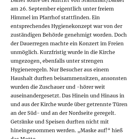
Daher sollte der Auftritt von Standhaft/Daßler
am 26. September eigentlich unter freiem
Himmel im Pfarrhof stattfinden. Ein
entsprechendes Hygienekonzept war von der
zuständigen Behörde genehmigt worden. Doch
der Dauerregen machte ein Konzert im Freien
unmöglich. Kurzfristig wurde in die Kirche
umgezogen, ebenfalls unter strengen
Hygieneregeln. Nur Besucher aus einem
Haushalt durften beisammensitzen, ansonsten
wurden die Zuschauer und -hörer weit
auseinandergesetzt. Das Hinein und Hinaus in
und aus der Kirche wurde über getrennte Türen
an der Süd- und an der Nordseite geregelt.
Getränke und Speisen durften nicht mit
hineingenommen werden. „Maske auf!“ hieß