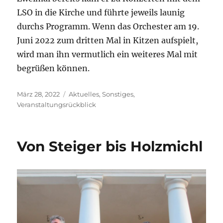
LSO in die Kirche und führte jeweils launig
durchs Programm. Wenn das Orchester am 19.
Juni 2022 zum dritten Mal in Kitzen aufspielt,
wird man ihn vermutlich ein weiteres Mal mit
begrüßen können.
Veröffentlicht
Kategorien
März 28, 2022
Aktuelles
,
Sonstiges
,
am
Veranstaltungsrückblick
Von Steiger bis Holzmichl