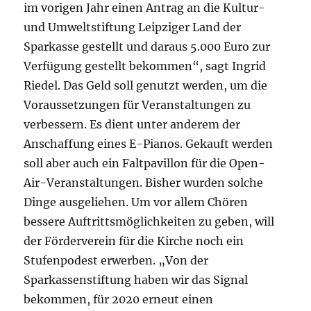
im vorigen Jahr einen Antrag an die Kultur-
und Umweltstiftung Leipziger Land der
Sparkasse gestellt und daraus 5.000 Euro zur
Verfügung gestellt bekommen“, sagt Ingrid
Riedel. Das Geld soll genutzt werden, um die
Voraussetzungen für Veranstaltungen zu
verbessern. Es dient unter anderem der
Anschaffung eines E-Pianos. Gekauft werden
soll aber auch ein Faltpavillon für die Open-
Air-Veranstaltungen. Bisher wurden solche
Dinge ausgeliehen. Um vor allem Chören
bessere Auftrittsmöglichkeiten zu geben, will
der Förderverein für die Kirche noch ein
Stufenpodest erwerben. „Von der
Sparkassenstiftung haben wir das Signal
bekommen, für 2020 erneut einen