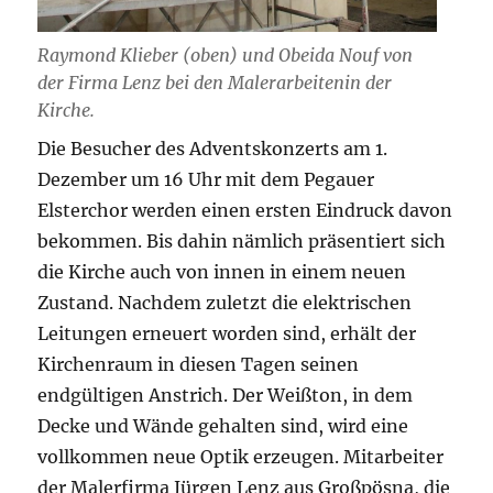
Raymond Klieber (oben) und Obeida Nouf von
der Firma Lenz bei den Malerarbeitenin der
Kirche.
Die Besucher des Adventskonzerts am 1.
Dezember um 16 Uhr mit dem Pegauer
Elsterchor werden einen ersten Eindruck davon
bekommen. Bis dahin nämlich präsentiert sich
die Kirche auch von innen in einem neuen
Zustand. Nachdem zuletzt die elektrischen
Leitungen erneuert worden sind, erhält der
Kirchenraum in diesen Tagen seinen
endgültigen Anstrich. Der Weißton, in dem
Decke und Wände gehalten sind, wird eine
vollkommen neue Optik erzeugen. Mitarbeiter
der Malerfirma Jürgen Lenz aus Großpösna, die