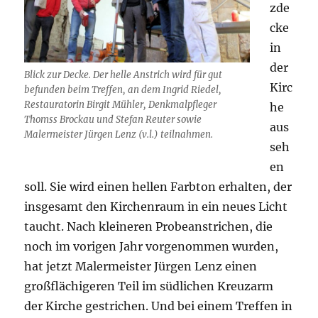
zde
cke
in
der
Blick zur Decke. Der helle Anstrich wird für gut
Kirc
befunden beim Treffen, an dem Ingrid Riedel,
Restauratorin Birgit Mühler, Denkmalpfleger
he
Thomss Brockau und Stefan Reuter sowie
aus
Malermeister Jürgen Lenz (v.l.) teilnahmen.
seh
en
soll. Sie wird einen hellen Farbton erhalten, der
insgesamt den Kirchenraum in ein neues Licht
taucht. Nach kleineren Probeanstrichen, die
noch im vorigen Jahr vorgenommen wurden,
hat jetzt Malermeister Jürgen Lenz einen
großflächigeren Teil im südlichen Kreuzarm
der Kirche gestrichen. Und bei einem Treffen in