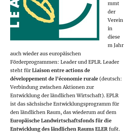
mmt
der
Verein
in
diese
m Jahr
auch wieder aus europäischen
Förderprogrammen: Leader und EPLR. Leader
steht für
Liaison entre actions de
développement de l’économie rurale
(deutsch:
Verbindung zwischen Aktionen zur
Entwicklung der ländlichen Wirtschaft). EPLR
ist das sächsische Entwicklungsprogramm für
den ländlichen Raum, das wiederum auf dem
Europäische Landwirtschaftsfonds für die
Entwicklung des ländlichen Raums ELER
fußt.