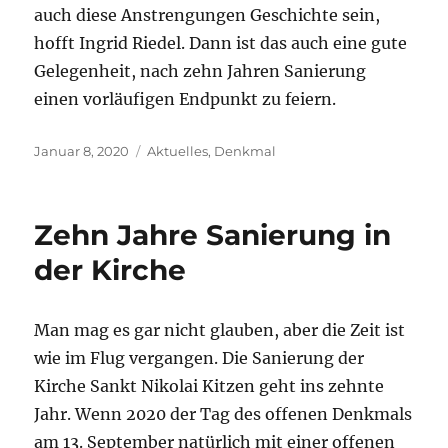
auch diese Anstrengungen Geschichte sein,
hofft Ingrid Riedel. Dann ist das auch eine gute
Gelegenheit, nach zehn Jahren Sanierung
einen vorläufigen Endpunkt zu feiern.
Veröffentlicht
Kategorien
Januar 8, 2020
Aktuelles
,
Denkmal
am
Zehn Jahre Sanierung in
der Kirche
Man mag es gar nicht glauben, aber die Zeit ist
wie im Flug vergangen. Die Sanierung der
Kirche Sankt Nikolai Kitzen geht ins zehnte
Jahr. Wenn 2020 der Tag des offenen Denkmals
am 13. September natürlich mit einer offenen