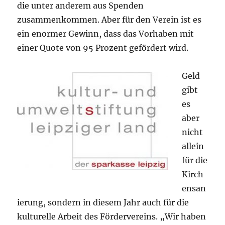
die unter anderem aus Spenden
zusammenkommen. Aber für den Verein ist es
ein enormer Gewinn, dass das Vorhaben mit
einer Quote von 95 Prozent gefördert wird.
Geld
gibt
es
aber
nicht
allein
für die
Kirch
ensan
ierung, sondern in diesem Jahr auch für die
kulturelle Arbeit des Fördervereins. „Wir haben