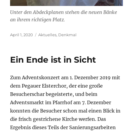
Unter den Abdeckplanen stehen die neuen Bänke
an ihrem richtigen Platz.
Veröffentlicht
Kategorien
April 1, 2020
Aktuelles
,
Denkmal
am
Ein Ende ist in Sicht
Zum Adventskonzert am 1. Dezember 2019 mit
dem Pegauer Elsterchor, der eine große
Besucherschar begeisterte, und beim
Adventsmarkt im Pfarrhof am 7. Dezember
konnten die Besucher schon mal einen Blick in
die frisch gestrichene Kirche werfen. Das
Ergebnis dieses Teils der Sanierungsarbeiten