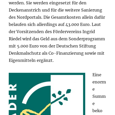
werden. Sie werden eingesetzt für den
Deckenanstrich und für die weitere Sanierung
des Nordportals. Die Gesamtkosten allein dafür
belaufen sich allerdings auf 43.000 Euro. Laut
der Vorsitzenden des Fördervereins Ingrid
Riedel wird das Geld aus dem Sonderprogramm
mit 5.000 Euro von der Deutschen Stiftung
Denkmalschutz als Co-Finanzierung sowie mit
Eigenmitteln ergänzt.
Eine
enorm
e
Summ
e
beko