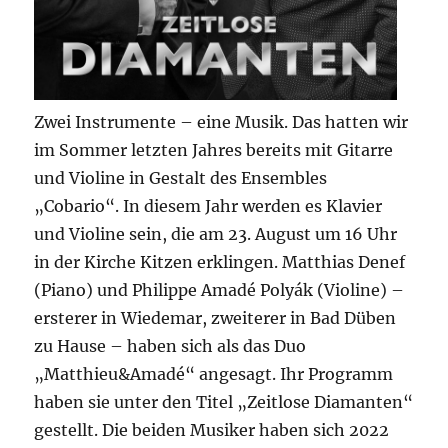
Zwei Instrumente – eine Musik. Das hatten wir
im Sommer letzten Jahres bereits mit Gitarre
und Violine in Gestalt des Ensembles
„Cobario“. In diesem Jahr werden es Klavier
und Violine sein, die am 23. August um 16 Uhr
in der Kirche Kitzen erklingen. Matthias Denef
(Piano) und Philippe Amadé Polyák (Violine) –
ersterer in Wiedemar, zweiterer in Bad Düben
zu Hause – haben sich als das Duo
„Matthieu&Amadé“ angesagt. Ihr Programm
haben sie unter den Titel „Zeitlose Diamanten“
gestellt. Die beiden Musiker haben sich 2022