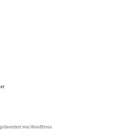
ner
 präsentiert von WordPress