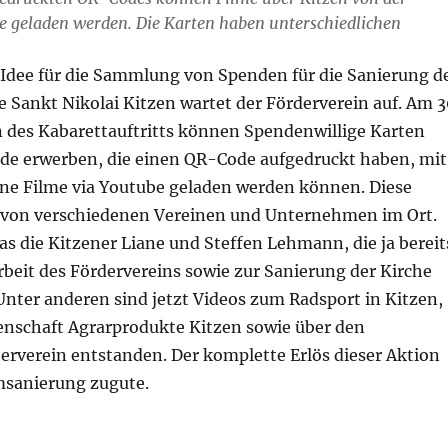
e geladen werden. Die Karten haben unterschiedlichen
 Idee für die Sammlung von Spenden für die Sanierung d
 Sankt Nikolai Kitzen wartet der Förderverein auf. Am 3
 des Kabarettauftritts können Spendenwillige Karten
de erwerben, die einen QR-Code aufgedruckt haben, mit
eine Filme via Youtube geladen werden können. Diese
 von verschiedenen Vereinen und Unternehmen im Ort.
das die Kitzener Liane und Steffen Lehmann, die ja bereit
rbeit des Fördervereins sowie zur Sanierung der Kirche
Unter anderen sind jetzt Videos zum Radsport in Kitzen,
enschaft Agrarprodukte Kitzen sowie über den
rverein entstanden. Der komplette Erlös dieser Aktion
sanierung zugute.