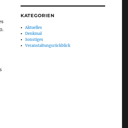
KATEGORIEN
es
Aktuelles
0.
Denkmal
Sonstiges
Veranstaltungsrückblick
s