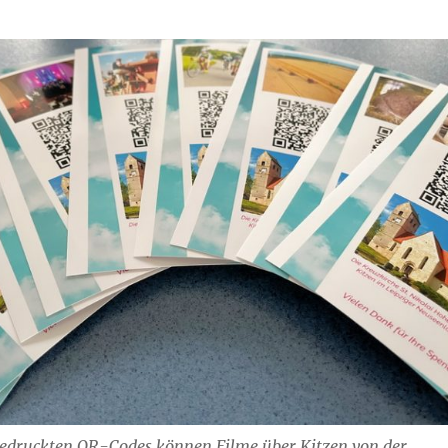
fgedruckten OR-Codes können Filme über Kitzen von der