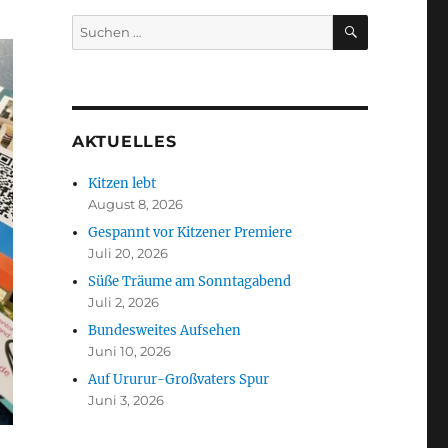
SUCHEN
Suchen
nach:
AKTUELLES
Kitzen lebt
August 8, 2026
Gespannt vor Kitzener Premiere
Juli 20, 2026
Süße Träume am Sonntagabend
Juli 2, 2026
Bundesweites Aufsehen
Juni 10, 2026
Auf Ururur-Großvaters Spur
Juni 3, 2026