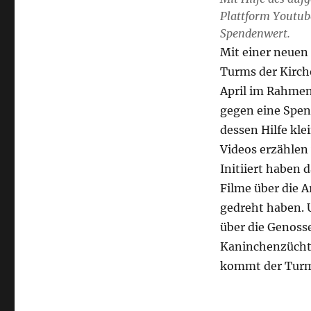
Plattform Youtub
Spendenwert.
Mit einer neuen
Turms der Kirche
April im Rahmen
gegen eine Spen
dessen Hilfe kl
Videos erzählen
Initiiert haben 
Filme über die A
gedreht haben. 
über die Genoss
Kaninchenzüchte
kommt der Turm