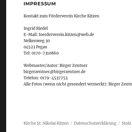
IMPRESSUM
Kontakt zum Förderverein Kirche Kitzen
Ingrid Riedel
E-Mail: foerderverein.kitzen@web.de
Nelkenweg 30
04523 Pegau
Tel: 0170-7310860
Webmaster/Autor: Birger Zentner
birgerzentner@birgerzentner.de
Telefon: 0179-4537753
Alle Fotos (wenn nicht gesondert vermerkt): Birger Zent
Kirche St. Nikolai Kitzen
Datenschutzerklärung
Stolz