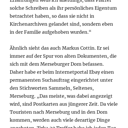
solche Schreiben als ihr persönliches Eigentum
betrachtet haben, so dass sie nicht in
Kirchenarchiven gelandet sind, sondern eben
in der Familie aufgehoben wurden.“
Ähnlich sieht das auch Markus Cottin. Er sei
immer auf der Spur von alten Dokumenten, die
sich mit dem Merseburger Dom befassen.
Daher habe er beim Internetportal Ebay einen
permanenten Suchauftrag eingerichtet unter
den Stichworten Sammeln, Seltenes,
Merseburg. „Das meiste, was dabei angezeigt
wird, sind Postkarten aus jüngerer Zeit. Da viele
Touristen nach Merseburg und in den Dom
kommen, werden auch viele derartige Dinge
angeboten. Zirka 20 Treffer habe ich jeden Tag.