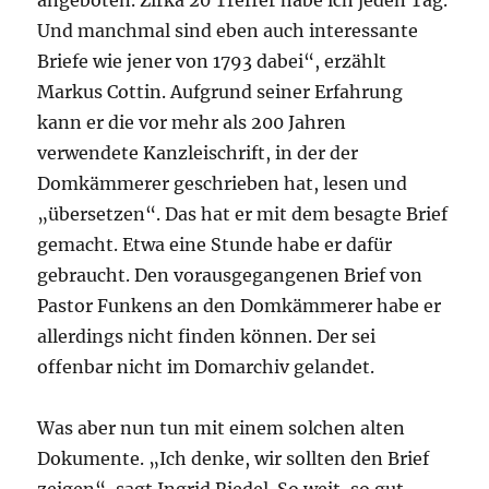
Und manchmal sind eben auch interessante
Briefe wie jener von 1793 dabei“, erzählt
Markus Cottin. Aufgrund seiner Erfahrung
kann er die vor mehr als 200 Jahren
verwendete Kanzleischrift, in der der
Domkämmerer geschrieben hat, lesen und
„übersetzen“. Das hat er mit dem besagte Brief
gemacht. Etwa eine Stunde habe er dafür
gebraucht. Den vorausgegangenen Brief von
Pastor Funkens an den Domkämmerer habe er
allerdings nicht finden können. Der sei
offenbar nicht im Domarchiv gelandet.
Was aber nun tun mit einem solchen alten
Dokumente. „Ich denke, wir sollten den Brief
zeigen“, sagt Ingrid Riedel. So weit, so gut.