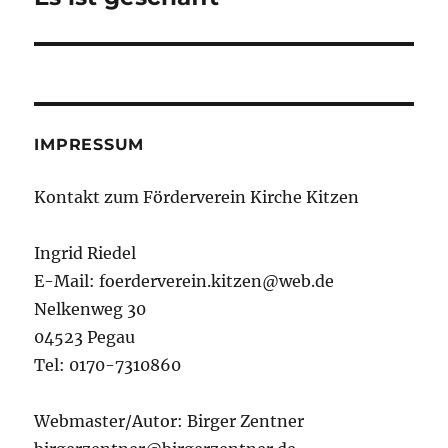
Beitrag:
IMPRESSUM
Kontakt zum Förderverein Kirche Kitzen
Ingrid Riedel
E-Mail: foerderverein.kitzen@web.de
Nelkenweg 30
04523 Pegau
Tel: 0170-7310860
Webmaster/Autor: Birger Zentner