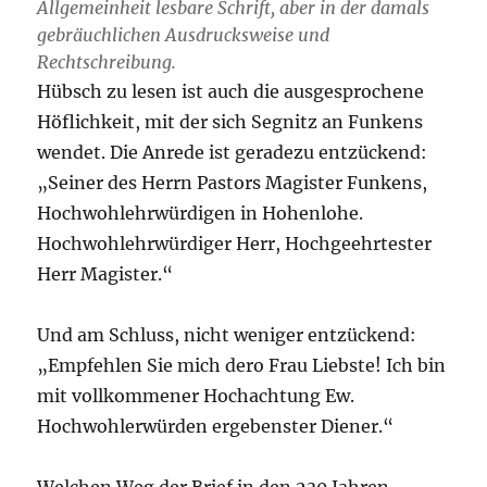
Allgemeinheit lesbare Schrift, aber in der damals
gebräuchlichen Ausdrucksweise und
Rechtschreibung.
Hübsch zu lesen ist auch die ausgesprochene
Höflichkeit, mit der sich Segnitz an Funkens
wendet. Die Anrede ist geradezu entzückend:
„Seiner des Herrn Pastors Magister Funkens,
Hochwohlehrwürdigen in Hohenlohe.
Hochwohlehrwürdiger Herr, Hochgeehrtester
Herr Magister.“
Und am Schluss, nicht weniger entzückend:
„Empfehlen Sie mich dero Frau Liebste! Ich bin
mit vollkommener Hochachtung Ew.
Hochwohlerwürden ergebenster Diener.“
Welchen Weg der Brief in den 230 Jahren