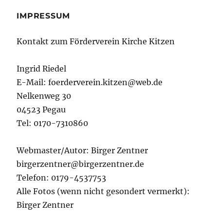
IMPRESSUM
Kontakt zum Förderverein Kirche Kitzen
Ingrid Riedel
E-Mail: foerderverein.kitzen@web.de
Nelkenweg 30
04523 Pegau
Tel: 0170-7310860
Webmaster/Autor: Birger Zentner
birgerzentner@birgerzentner.de
Telefon: 0179-4537753
Alle Fotos (wenn nicht gesondert vermerkt):
Birger Zentner