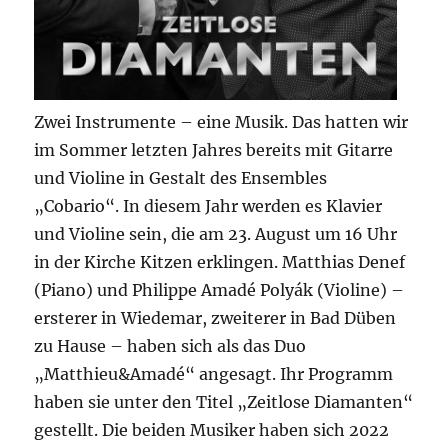
Zwei Instrumente – eine Musik. Das hatten wir
im Sommer letzten Jahres bereits mit Gitarre
und Violine in Gestalt des Ensembles
„Cobario“. In diesem Jahr werden es Klavier
und Violine sein, die am 23. August um 16 Uhr
in der Kirche Kitzen erklingen. Matthias Denef
(Piano) und Philippe Amadé Polyák (Violine) –
ersterer in Wiedemar, zweiterer in Bad Düben
zu Hause – haben sich als das Duo
„Matthieu&Amadé“ angesagt. Ihr Programm
haben sie unter den Titel „Zeitlose Diamanten“
gestellt. Die beiden Musiker haben sich 2022